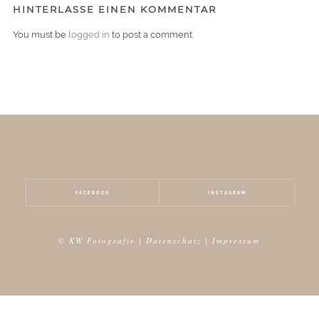
HINTERLASSE EINEN KOMMENTAR
You must be
logged in
to post a comment.
FACEBOOK
INSTAGRAM
© KW Fotografie |
Datenschutz
|
Impressum