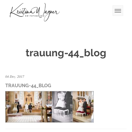
trauung-44_blog
04 Dez. 2017
TRAUUNG-44_BLOG