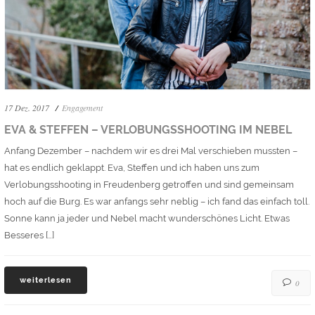
17 Dez. 2017
Engagement
EVA & STEFFEN – VERLOBUNGSSHOOTING IM NEBEL
Anfang Dezember – nachdem wir es drei Mal verschieben mussten –
hat es endlich geklappt. Eva, Steffen und ich haben uns zum
Verlobungsshooting in Freudenberg getroffen und sind gemeinsam
hoch auf die Burg. Es war anfangs sehr neblig – ich fand das einfach toll.
Sonne kann ja jeder und Nebel macht wunderschönes Licht. Etwas
Besseres […]
weiterlesen
0