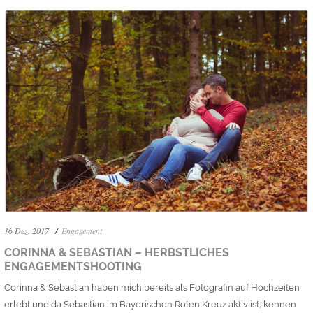
16 Dez. 2017
Engagement
CORINNA & SEBASTIAN – HERBSTLICHES
ENGAGEMENTSHOOTING
Corinna & Sebastian haben mich bereits als Fotografin auf Hochzeiten
erlebt und da Sebastian im Bayerischen Roten Kreuz aktiv ist, kennen