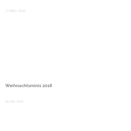
25 März 2020
Weihnachtsminis 2018
02 Okt. 2019