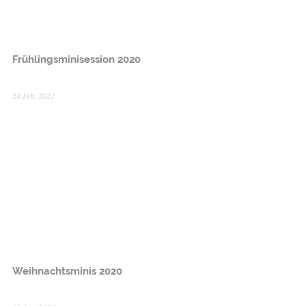
Frühlingsminisession 2020
24 Feb. 2021
Weihnachtsminis 2020