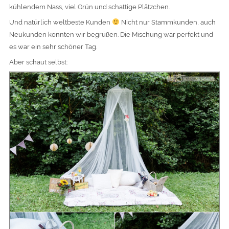
kühlendem Nass, viel Grün und schattige Plätzchen.
Und natürlich weltbeste Kunden
Nicht nur Stammkunden, auch
Neukunden konnten wir begrüßen. Die Mischung war perfekt und
es war ein sehr schöner Tag.
Aber schaut selbst: