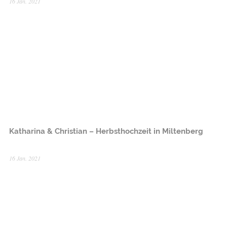
16 Jan. 2021
Katharina & Christian – Herbsthochzeit in Miltenberg
16 Jan. 2021