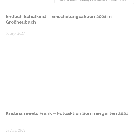
Endlich Schulkind – Einschulungsaktion 2021 in
Großheubach
30 Sep. 2021
Kristina meets Frank – Fotoaktion Sommergarten 2021
28 Aug. 2021