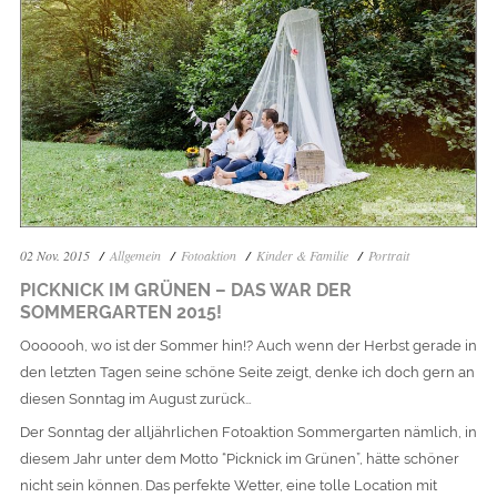
02 Nov. 2015
Allgemein
Fotoaktion
Kinder & Familie
Portrait
PICKNICK IM GRÜNEN – DAS WAR DER
SOMMERGARTEN 2015!
Ooooooh, wo ist der Sommer hin!? Auch wenn der Herbst gerade in
den letzten Tagen seine schöne Seite zeigt, denke ich doch gern an
diesen Sonntag im August zurück…
Der Sonntag der alljährlichen Fotoaktion Sommergarten nämlich, in
diesem Jahr unter dem Motto “Picknick im Grünen”, hätte schöner
nicht sein können.
Das perfekte Wetter, eine tolle Location mit