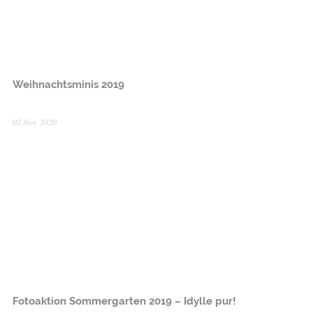
Weihnachtsminis 2019
02 Nov. 2020
Fotoaktion Sommergarten 2019 – Idylle pur!