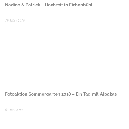
Nadine & Patrick – Hochzeit in Eichenbühl
19 März 2019
Fotoaktion Sommergarten 2018 – Ein Tag mit Alpakas
05 Jan. 2019