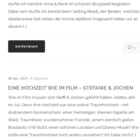
durfte ich nämlich Anna & René im schönen Bürgstadt begleiten.
Dabei sein durfte ich bereits beim Getting Ready der Beiden, welches
idealerweise fast neben der Kirche stattfand. Insgesamt hatten wir an
diesem […]
weiterlesen
0
06 Jan. 2019
Allgemein
EINE HOCHZEIT WIE IM FILM – STEFANIE & JOCHEN
Wie im Film müssen sich Steffi & Jochen gefühlt haben, letztes Jahr
im Juli. Denn ihre Hochzeit war eine wahre Traumhochzeit – mit
strahlendem Sonnenschein, einer heimeligen, kleinen Kapelle am
Wald, Traumkleid, wunderschöner Floristik, einem ziemlich geilen
Brautauto (VW Bulli), einer schönen Location und Disney-Musik!! Wie
sollte eine Traumhochzeit noch anders aussehen? Ich habe mich […]