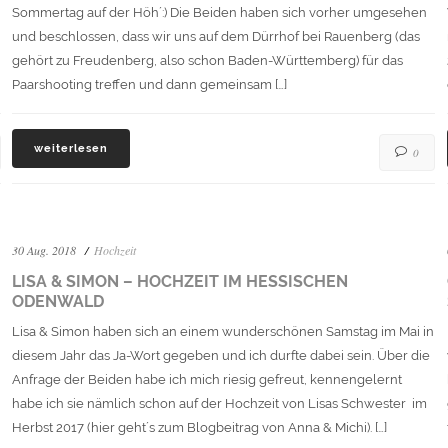
Sommertag auf der Höh´:) Die Beiden haben sich vorher umgesehen
und beschlossen, dass wir uns auf dem Dürrhof bei Rauenberg (das
gehört zu Freudenberg, also schon Baden-Württemberg) für das
Paarshooting treffen und dann gemeinsam […]
weiterlesen
0
30 Aug. 2018
Hochzeit
LISA & SIMON – HOCHZEIT IM HESSISCHEN
ODENWALD
Lisa & Simon haben sich an einem wunderschönen Samstag im Mai in
diesem Jahr das Ja-Wort gegeben und ich durfte dabei sein. Über die
Anfrage der Beiden habe ich mich riesig gefreut, kennengelernt
habe ich sie nämlich schon auf der Hochzeit von Lisas Schwester im
Herbst 2017 (hier geht´s zum Blogbeitrag von Anna & Michi). […]