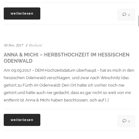
weiterlesen
0
30 Nov. 2017
Hochzeit
ANNA & MICHI – HERBSTHOCHZEIT IM HESSISCHEN
ODENWALD
Am 09.09.2017 – DEM Hochzeitsdatum überhaupt – hat es mich in den
hessischen Odenwald verschlagen, und zwar nach Weschnitz (das
gehört zu Fürth im Odenwald). Den Ort hatte ich vorher noch nie
gehört und hätte auch nie gedacht, dass es gar nicht so weit von mir
entfernt ist. Anna & Michi haben beschlossen, sich auf […]
weiterlesen
0