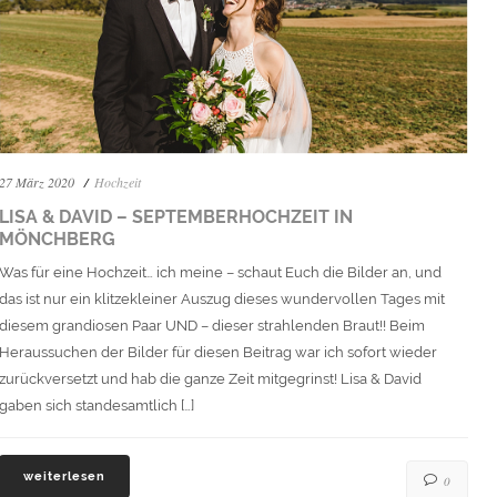
27 März 2020
Hochzeit
LISA & DAVID – SEPTEMBERHOCHZEIT IN
MÖNCHBERG
Was für eine Hochzeit… ich meine – schaut Euch die Bilder an, und
das ist nur ein klitzekleiner Auszug dieses wundervollen Tages mit
diesem grandiosen Paar UND – dieser strahlenden Braut!! Beim
Heraussuchen der Bilder für diesen Beitrag war ich sofort wieder
zurückversetzt und hab die ganze Zeit mitgegrinst! Lisa & David
gaben sich standesamtlich […]
weiterlesen
0