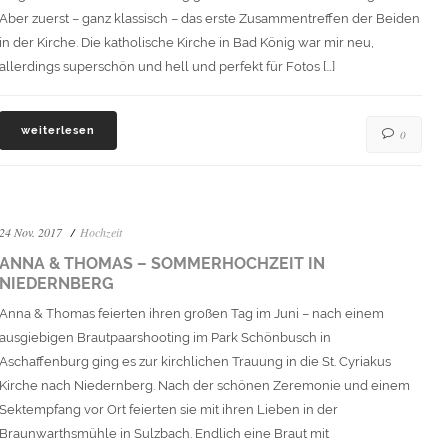
Aber zuerst – ganz klassisch – das erste Zusammentreffen der Beiden
in der Kirche. Die katholische Kirche in Bad König war mir neu,
allerdings superschön und hell und perfekt für Fotos […]
weiterlesen
0
24 Nov. 2017
Hochzeit
ANNA & THOMAS – SOMMERHOCHZEIT IN
NIEDERNBERG
Anna & Thomas feierten ihren großen Tag im Juni – nach einem
ausgiebigen Brautpaarshooting im Park Schönbusch in
Aschaffenburg ging es zur kirchlichen Trauung in die St. Cyriakus
Kirche nach Niedernberg. Nach der schönen Zeremonie und einem
Sektempfang vor Ort feierten sie mit ihren Lieben in der
Braunwarthsmühle in Sulzbach. Endlich eine Braut mit