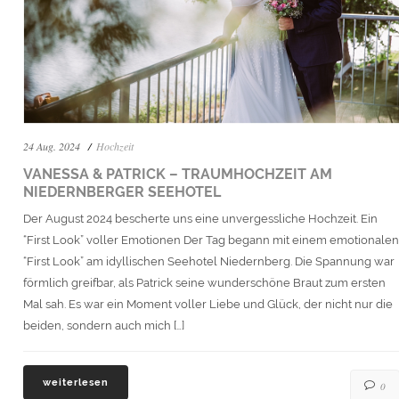
24 Aug. 2024
Hochzeit
VANESSA & PATRICK – TRAUMHOCHZEIT AM
NIEDERNBERGER SEEHOTEL
Der August 2024 bescherte uns eine unvergessliche Hochzeit. Ein
“First Look” voller Emotionen Der Tag begann mit einem emotionalen
“First Look” am idyllischen Seehotel Niedernberg. Die Spannung war
förmlich greifbar, als Patrick seine wunderschöne Braut zum ersten
Mal sah. Es war ein Moment voller Liebe und Glück, der nicht nur die
beiden, sondern auch mich […]
weiterlesen
0