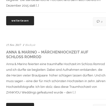
Dezember 2015 statt […]
weiterlesen
0
15 Nov. 2017
Hochzeit
ANNA & MARINO – MÄRCHENHOCHZEIT AUF
SCHLOSS ROMROD
Anna & Marino feierten eine traumhafte Hochzeit im Schloss Romrod
und ich durfte sie begleiten. Dabei sind Aufnahmen entstanden, die
die Herzen vieler Brautpaare höher schlagen lassen dürften. Und ich
muss sagen – eine der für mich schönsten Hochzeiten in zehn Jahren
Hochzeitsfotografie. Ich bin stolz, dass diese Traumhochzeit von
ZANKYOU Weddings gefeatured wurde – den […]