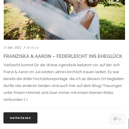
15 Jan. 2022
Hochzeit
FRANZISKA & AARON – FEDERLEICHT INS EHEGLÜCK
Vielleicht kommt Dir die Wiese irgendwie bekannt vor, auf der sich
Franzi & Aaron im Juli letzten Jahres kirchlich trauen ließen. Es war
bereits die dritte Hochzeitsreportage, die ich an diesem Ort begleiten
durfte (die anderen beiden sind auch hier auf dem Blog). Trauungen
unter freiem Himmel sind zwar immer mit einem kleinen Risiko
verbunden […]
weiterlesen
0