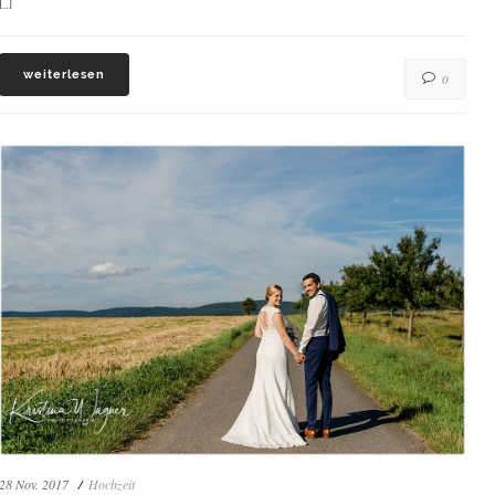
[…]
weiterlesen
0
28 Nov. 2017
Hochzeit