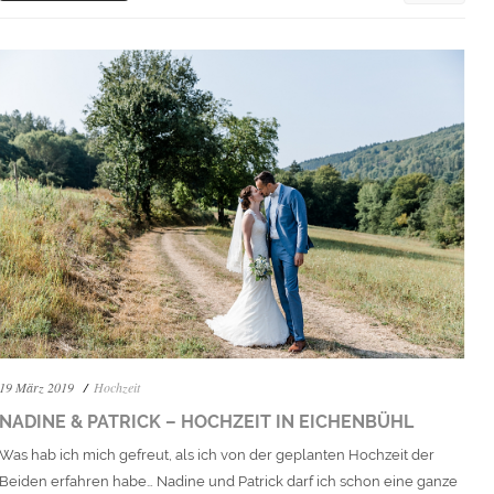
19 März 2019
Hochzeit
NADINE & PATRICK – HOCHZEIT IN EICHENBÜHL
Was hab ich mich gefreut, als ich von der geplanten Hochzeit der
Beiden erfahren habe… Nadine und Patrick darf ich schon eine ganze